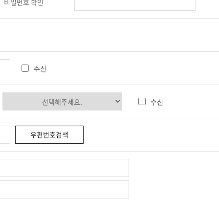
비밀번호 확인
 연중무휴, 1일 24시간을 원칙으로 합니다.
한 경우, 회원에게 사전 통지한 후 제한할 수 있습니다.
를 사용합니다. 쿠키는 웹사이트가 귀하의 컴퓨터 브라우저(넷스케이프, 인터넷 익스플로러
라 1일 24시간 서비스가 불가능 할 수도 있습니다.
퓨터에서 찾아 접속에 따른 아이디 등의 추가 입력없이 서비스를 제공할 수 있습니다.
든 쿠키를 다 받아들이거나, 쿠키가 설치될 때 통지를 보내도록 하거나 아니면 모든 
니다.
수신
용에 대하여 유료화 실시 이전에 서비스에 공시하여야 합니다.
위 내에서 사용하며, 동 범위를 초과하여 이용하거나 타인 또는 타기업/기관에 제공하
 공유할 경우에는 사전에 귀하께 고지하여 드립니다.
수신
다. 개인정보 열람 및 정정을 하고자 할 경우에는 <회원정보수정>을 클릭하여 직접 
해 운영자에게 해지 신청을 요청해야 합니다.
우편번호검색
유를 알려주면, 가입기록과 일치 여부를 확인한 후 가입을 해지합니다.
해 개인정보를 이용하지 않습니다.
된 것입니다.
을 귀하는 언제든지 철회할 수 있습니다. 동의철회는 웹사이트 및 개인정보관리책임자에게
, 회원 본인이 직접 전자메일을 통해 운영자에게 재가입을 요청하면 됩니다
주면 재가입 처리가 이루어집니다.
다.
되면 파기됩니다.