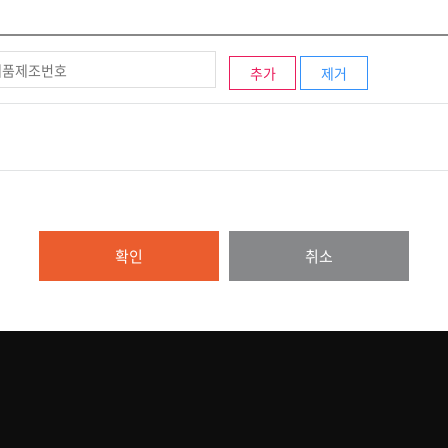
용계약을 해지하거나 기간을 정하여 서비스 이용을 중지할 수 있습니다.
를 받습니다.
추가
제거
는 실행할 경우
 또는 훼손되지 않도록 안전성 확보를 위하여 다음과 같은 기술적 대책을 강구하고 있습
 파일 잠금기능(Lock)을 사용하여 중요한 데이터는 별도의 보안기능을 통해 보호되
전하게 전송할 수 있는 인증 및 보안장치를 채택하고 있으며, 시스템상 사정에 의해
입을 차단하는 장치를 이용하고 있으며, 각 서버마다 침입탐지시스템을 설치하여 24
우
확인
취소
를 개설하고 있습니다. 개인정보와 관련한 불만이 있으신 분은 호산비전의 개인정보 
모의 동의 없이 제3자와 공유하지 않으며 사용자에 관한 정보를 매매하거나 대여하지 
와 서비스 관리자를 제외한 제3자에게 유출되지 않도록 최선을 다해 보안
책 담당 관리책임자를 지정하고 있습니다. 본 정책에 대한 불만사항이 있으시다면 아