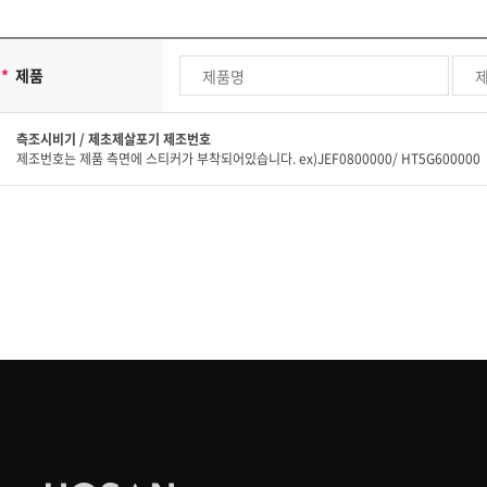
-회원 가입정보의 경우, 회원 가입을 탈퇴하거나 회원에서 제명된 때
제3조 서비스 이용제한
-예약의 경우, 예약에 따른 처리 및 진료가 완료된 때
호산비전는 회원이 다음 사항에 해당하는 행위를 하였을 경우, 사전통지 없이 이
위 보유기간에도 불구하고 계속 보유하여야 할 필요가 있을 경우에는 귀하의 동의
*
제품
가. 공공 질서 및 미풍 양속에 반하는 경우
[개인정보보호를 위한 기술적 대책]
나. 범죄적 행위에 관련되는 경우
측조시비기 / 제초제살포기 제조번호
다. 국익 또는 사회적 공익을 저해할 목적으로 서비스 이용을 계획 또
호산비전는 귀하의 개인정보를 취급함에 있어 개인정보가 분실, 도난, 누출, 변조
제조번호는 제품 측면에 스티커가 부착되어있습니다. ex)JEF0800000/ HT5G600000
귀하의 개인정보는 비밀번호에 의해 보호되며, 파일 및 전송 데이터를 암호화하거나
라. 타인의 ID 및 비밀번호를 도용한 경우
호산비전는 회원인증과 관련 암호알고리즘을 이용하여 네트워크 상의 개인정보를 안
마. 타인의 명예를 손상시키거나 불이익을 주는 경우
해킹 등에 의해 귀하의 개인정보가 유출되는 것을 방지하기 위해 외부로부터의 침
바. 같은 사용자가 다른 ID로 이중 등록을 한 경우
[의견수렴 및 불만처리]
사. 서비스에 위해를 가하는 등 건전한 이용을 저해하는 경우
아. 기타 관련 법령이나 호산비전에서 정한 이용조건에 위배되는 경
호산비전는 개인정보보호와 관련하여 귀하가 의견과 불만을 제기할 수 있는 창구
제4장 서비스에 관한 책임의 제한
[14세 미만 어린이들에 대한 보호정책]
제1조 온라인상담
호산비전는 14세 미만 어린이들에 대한 회원 미가입 정책과 함께 개인정보를 부
[개인정보 관리책임자]
(1) 호산비전는 서비스의 회원 혹은 사용자들의 상담내용이 상담의사
공개 및 상실에 대하여 호산비전의 책임이 없습니다.
호산비전는 개인정보에 대한 의견수렴 및 불만처리의 정책을 담당하는 개인정보정
가. 사용자의 부주의로 암호가 유출되어 상담내용이 공개되는 경우
[개인정보정책 책임자]
나. 사용자가 '삭제' 기능을 사용하여 상담을 삭제하였을 경우