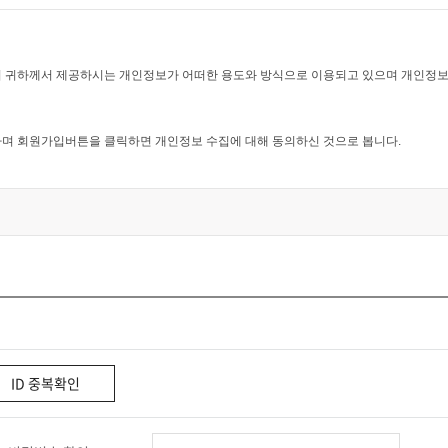
따릅니다.
 귀하께서 제공하시는 개인정보가 어떠한 용도와 방식으로 이용되고 있으며 개인정보
하고 서비스의 회원가입 양식을 작성하고 'ID'와 '비밀번호'를 발급받은 사람을 말
며 회원가입버튼을 클릭하면 개인정보 수집에 대해 동의하신 것으로 봅니다.
 이용자의 약관내용에 대한 동의로 성립됩니다.
전에서 요청하는 개인 신상정보를 제공해야 합니다.
전는 회원 ID와 기타 호산비전에서 필요하다고 인정하는 내용을 이용자에
의 ID가 발급됩니다.
 않습니다.
다.
에 의한 추가정보를 수집합니다.
ID 중복확인
 때
하고 있습니다.
, 휴대전화번호, 이메일, 서비스이용기록, 접속로그, 쿠키, 접속 IP 정보 , 결제기록