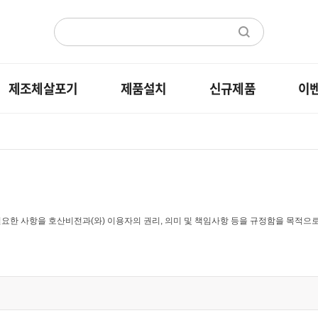
제조체살포기
제품설치
신규제품
이
요한 사항을 호산비전과(와) 이용자의 권리, 의미 및 책임사항 등을 규정함을 목적으로
을 변경할 수 있으며, 변경된 약관은 전항과 같은 방법으로 효력이 발생합