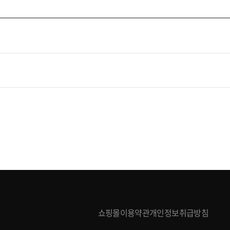
니다.
고 있습니다.
 미시행시 도우미에 의한 의사 확인을 시행하고 있습니다.
시간 침입을 감시하고 있습니다.
관리책임자에게 의견을 주시면 접수 즉시 조치하여 처리결과를 통보해 드립니다.
않습니다.
을 유지하려고 노력합니다. 그러나 다음과 같은 경우에는 상담 내용
래 연락처로 문의 하시면 친절히 처리하여 드리겠습니다.
쇼핑몰이용약관
개인정보취급방침