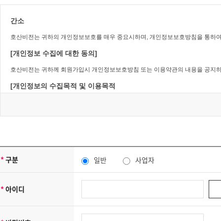
이 약관에 명시되지 않은 사항이 관계법령에 규정되어 있을 경우에는 그 규정에 
간소
제2장 회원 가입과 서비스 이용
호산비전는 귀하의 개인정보보호를 매우 중요시하며, 개인정보보호방침을 통하여
제1조 회원의 정의
[개인정보 수집에 대한 동의]
회원이란 호산비전에서 회원으로 적합하다고 인정하는 일반 개인으로 본 약관에 동의
호산비전는 귀하께 회원가입시 개인정보보호방침 또는 이용약관의 내용을 공지하
제2조 서비스 가입의 성립
[개인정보의 수집목적 및 이용목적
(1) 서비스 가입은 이용자의 이용신청에 대한 호산비전의 이용승낙과
호산비전는 다음과 같은 목적을 위하여 개인정보를 수집하고 있습니다 .
(2) 회원으로 가입하여 서비스를 이용하고자 하는 희망자는 호산비
- 호산비전 및 제휴사이트 서비스를 위한 회원 가입 및 이용아이디 발급
(3) 이용자의 가입신청에 대하여 호산비전에서 승낙한 경우, 호산비
- 서비스의 이행(경품 등 우편물 배송 및 예약에 관한 사항)
(4) 가입할 때 입력한 ID는 변경할 수 없으며, 한 사람에게 오직 한 개
- 장애처리 및 개별 회원에 대한 개인 맞춤서비스
- 서비스 이용에 대한 통계수집
(5) 호산비전는 다음 각 호에 해당하는 가입신청에 대하여는 승낙하지
- 기타, 새로운 서비스 및 정보 안내
가. 다른 사람의 명의를 사용하여 신청하였을 때
*
구분
일반
사업자
단, 이용자의 기본적 인권침해의 우려가 있는 민감한 개인정보는 수집하지 않습니
나. 본인의 실명으로 신청하지 않았을 때
호산비전는 상기 범위 내에서 보다 풍부한 서비스를 제공하기 위해 이용자의 자의
다. 가입 신청서의 내용을 허위로 기재하였을 때
*
아이디
[수집하는 개인정보 항목]
라. 사회의 안녕과 질서 혹은 미풍양속을 저해할 목적으로 신청하였을
호산비전는 회원가입, 상담, 서비스 신청 등을 위해 아래와 같은 개인정보를 수집
제3조 서비스 이용 및 제한
-수집항목: 이름, 생년월일, 성별, 로그인 ID, 비밀번호, 자택 전화번호, 자택 주소