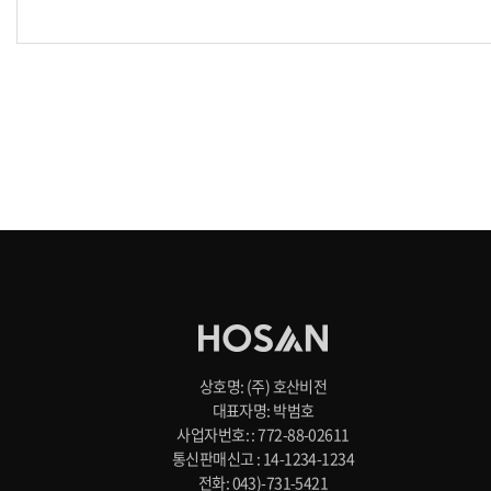
상호명: (주) 호산비전
대표자명: 박범호
사업자번호: : 772-88-02611
통신판매신고 : 14-1234-1234
전화: 043)-731-5421