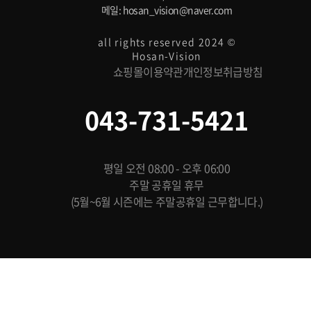
메일: hosan_vision@naver.com
all rights reserved 2024 ©
Hosan-Vision
쇼핑몰이용약관
개인정보취급방침
043-731-5421
평일 오전 08:00 - 오후 06:00
주말 공휴일 휴무
(5월~6월 시즌에는 주말공휴일 근무합니다.)