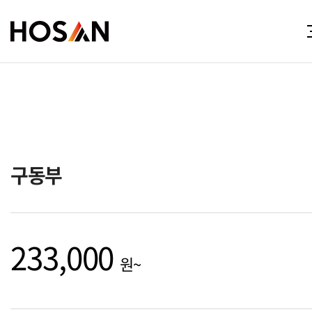
구동부
233,000
원~