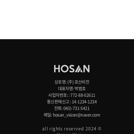
상호명: (주) 호산비전
대표자명: 박범호
사업자번호: : 772-88-02611
통신판매신고 : 14-1234-1234
전화: 043)-731-5421
메일: hosan_vision@naver.com
all rights reserved 2024 ©