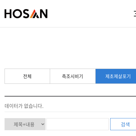
전체
측조시비기
제초제살포기
데이터가 없습니다.
검색